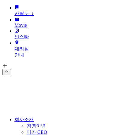
카탈로그
Movie
인스타
대리점
안내
회사소개
경영이념
미가 CEO